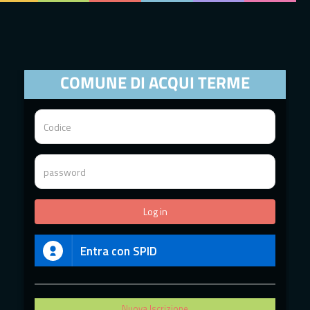
COMUNE DI ACQUI TERME
Entra con SPID
Nuova Iscrizione