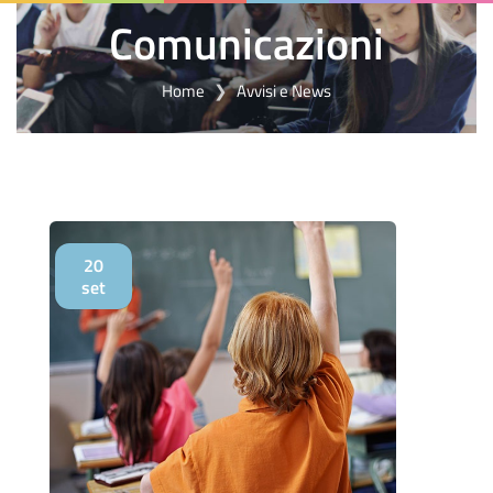
Comunicazioni
Home
Avvisi e News
20
set