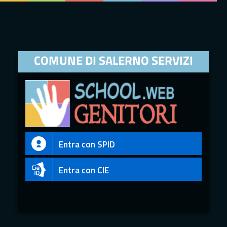
COMUNE DI SALERNO SERVIZI
Entra con SPID
Entra con CIE